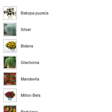
Bakopa puzeća
Silver
Bidens
Glechoma
Mandevila
Milion Bels
Portulaca