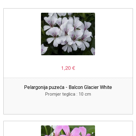
1,20 €
Pelargonija puzeća - Balcon Glacier White
Promjer teglica : 10 cm