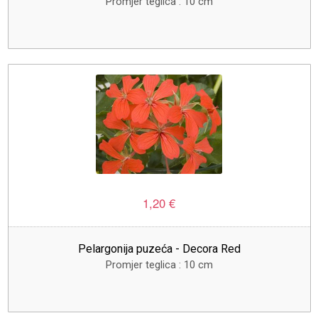
Promjer teglica : 10 cm
1,20 €
Pelargonija puzeća - Decora Red
Promjer teglica : 10 cm