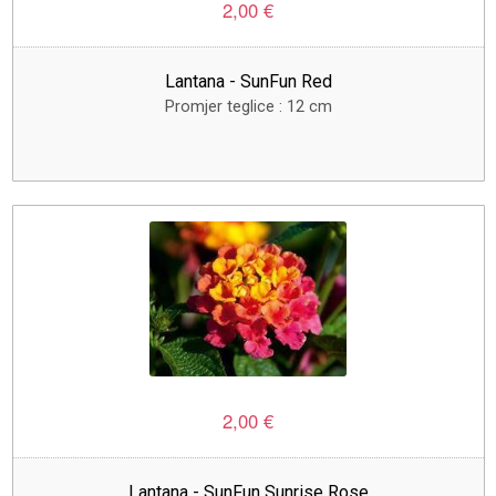
2,00 €
Lantana - SunFun Red
Promjer teglice : 12 cm
2,00 €
Lantana - SunFun Sunrise Rose