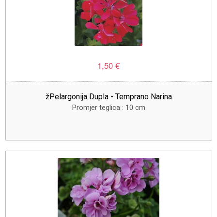
1,50 €
žPelargonija Dupla - Temprano Narina
Promjer teglica : 10 cm