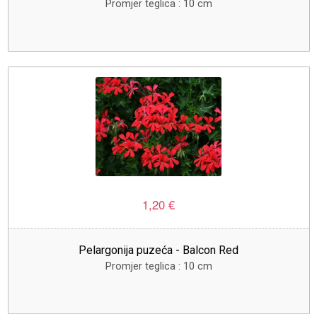
Promjer teglica : 10 cm
1,20 €
Pelargonija puzeća - Balcon Red
Promjer teglica : 10 cm