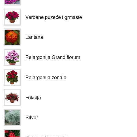
Verbene puzeće i grmaste
Lantana
Pelargonija Grandiflorum
Pelargonija zonale
Fuksija
Silver