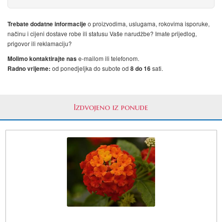
o proizvodima, uslugama, rokovima isporuke,
Trebate dodatne informacije
načinu i cijeni dostave robe ili statusu Vaše narudžbe? Imate prijedlog,
prigovor ili reklamaciju?
e-mailom ili telefonom.
Molimo kontaktirajte nas
od ponedjeljka do subote od
sati.
Radno vrijeme:
8 do 16
Izdvojeno iz ponude