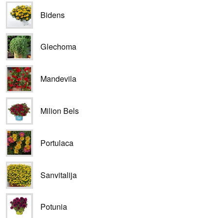
Bidens
Glechoma
Mandevila
Milion Bels
Portulaca
Sanvitalija
Potunia