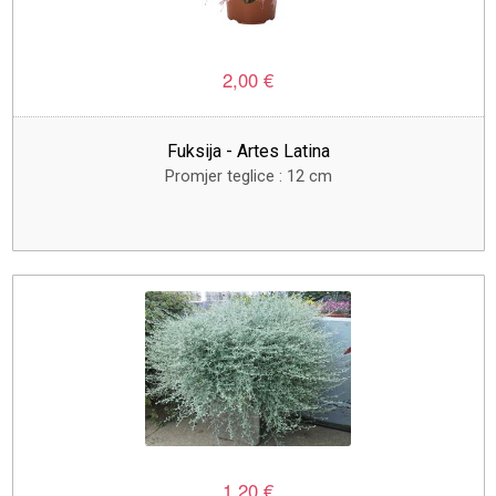
2,00 €
Fuksija - Artes Latina
Promjer teglice : 12 cm
1,20 €