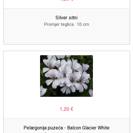
Silver sitni
Promjer teglica : 10 cm
1,20 €
Pelargonija puzeća - Balcon Glacier White