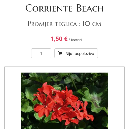
Corriente Beach
Promjer teglica : 10 cm
1,50
€
/
komad
Nije raspoloživo