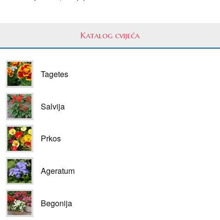
Katalog cvijeća
Tagetes
Salvija
Prkos
Ageratum
Begonija