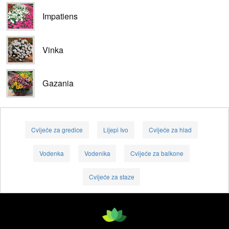
Impatiens
Vinka
Gazania
Cvijeće za gredice
Lijepi Ivo
Cvijeće za hlad
Vodenka
Vodenika
Cvijeće za balkone
Cvijeće za staze