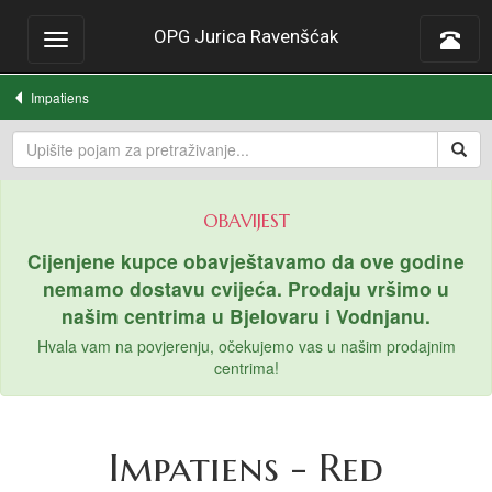
OPG Jurica Ravenšćak
Toggle
navigation
Impatiens
OBAVIJEST
Cijenjene kupce obavještavamo da ove godine
nemamo dostavu cvijeća. Prodaju vršimo u
našim centrima u Bjelovaru i Vodnjanu.
Hvala vam na povjerenju, očekujemo vas u našim prodajnim
centrima!
Impatiens - Red