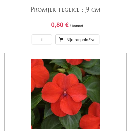
Promjer teglice : 9 cm
0,80
€
/
komad
Nije raspoloživo