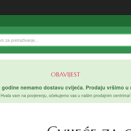
OBAVIJEST
 godine nemamo dostavu cvijeća. Prodaju vršimo u n
Hvala vam na povjerenju, očekujemo vas u našim prodajnim centrima!