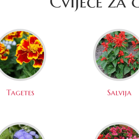
Cvijeće za 
Tagetes
Salvija