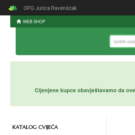
OPG Jurica Ravenšćak
WEB SHOP
Cijenjene kupce obavještavamo da ove
KATALOG CVIJEĆA