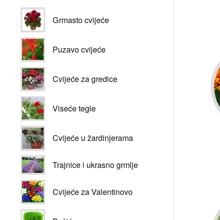
Grmasto cvijeće
Puzavo cvijeće
Cvijeće za gredice
Viseće tegle
Cvijeće u žardinjerama
Trajnice i ukrasno grmlje
Cvijeće za Valentinovo