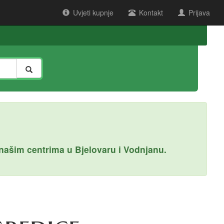
Uvjeti kupnje
Kontakt
Prijava
ašim centrima u Bjelovaru i Vodnjanu.