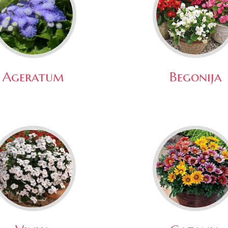
Ageratum
Begonija