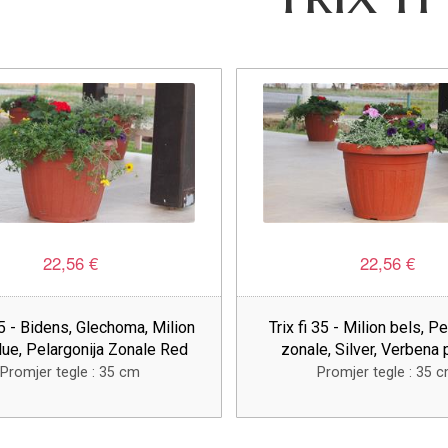
22,56 €
22,56 €
35 - Bidens, Glechoma, Milion
Trix fi 35 - Milion bels, Pe
lue, Pelargonija Zonale Red
zonale, Silver, Verbena
Promjer tegle : 35 cm
Promjer tegle : 35 