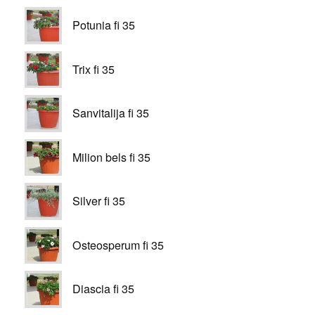
Potunia fi 35
Trix fi 35
Sanvitalija fi 35
Milion bels fi 35
Silver fi 35
Osteosperum fi 35
Diascia fi 35