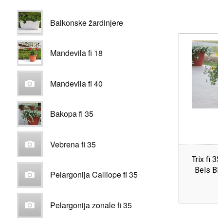
Balkonske žardinjere
Mandevila fi 18
Mandevila fi 40
Bakopa fi 35
Vebrena fi 35
Trix fi 
Bels B
Pelargonija Calliope fi 35
Pelargonija zonale fi 35