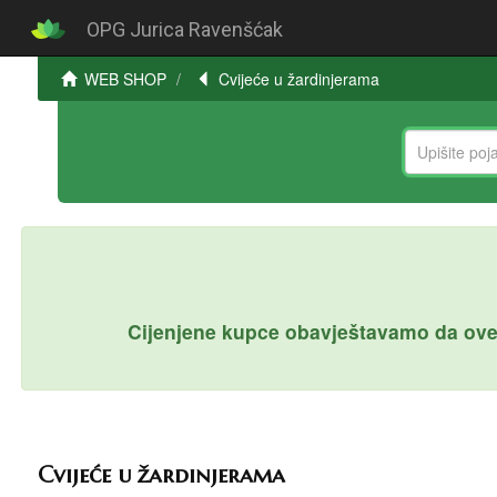
OPG Jurica Ravenšćak
WEB SHOP
Cvijeće u žardinjerama
Cijenjene kupce obavještavamo da ove
Cvijeće u žardinjerama