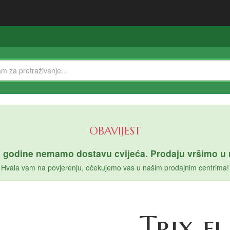
OBAVIJEST
 godine nemamo dostavu cvijeća. Prodaju vršimo u n
Hvala vam na povjerenju, očekujemo vas u našim prodajnim centrima!
Trix fi