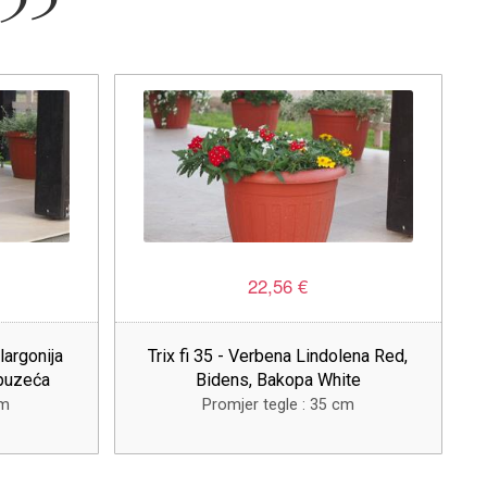
22,56 €
largonija
Trix fi 35 - Verbena Lindolena Red,
 puzeća
Bidens, Bakopa White
cm
Promjer tegle : 35 cm