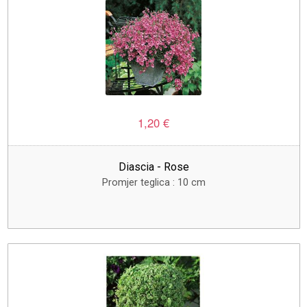
1,20 €
Diascia - Rose
Promjer teglica : 10 cm