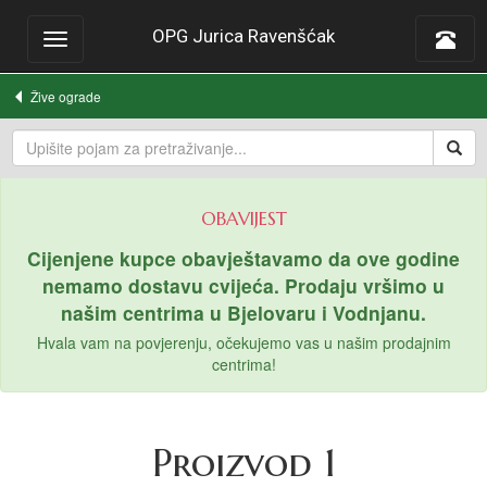
OPG Jurica Ravenšćak
Toggle
navigation
Žive ograde
OBAVIJEST
Cijenjene kupce obavještavamo da ove godine
nemamo dostavu cvijeća. Prodaju vršimo u
našim centrima u Bjelovaru i Vodnjanu.
Hvala vam na povjerenju, očekujemo vas u našim prodajnim
centrima!
Proizvod 1