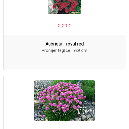
2,20 €
Aubrieta - royal red
Promjer teglice : 9x9 cm