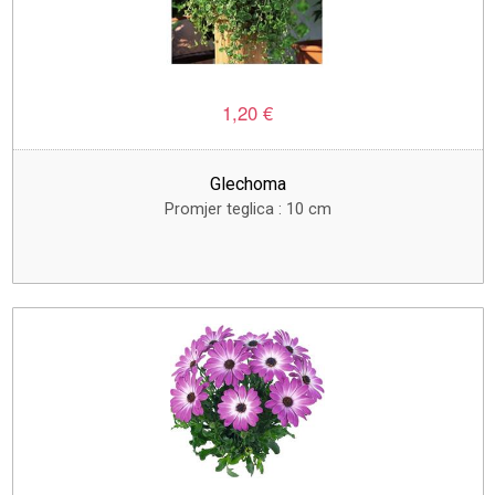
1,20 €
Glechoma
Promjer teglica : 10 cm