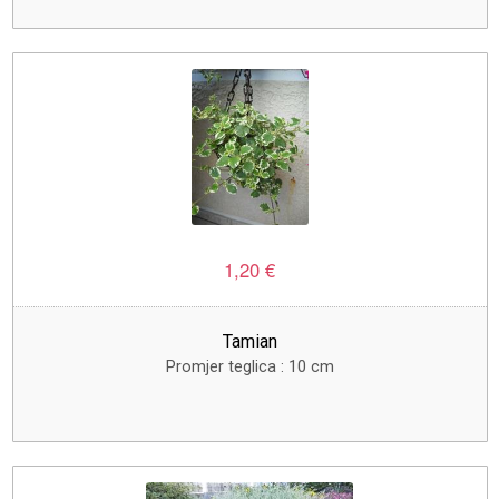
1,20 €
Tamian
Promjer teglica : 10 cm