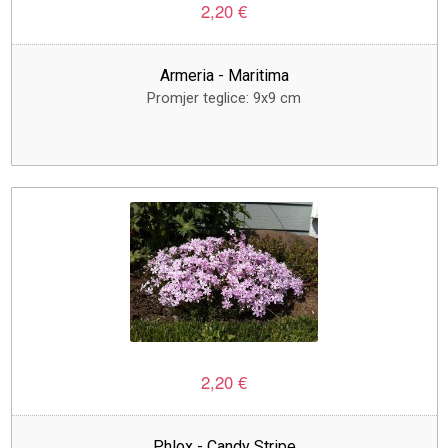
2,20 €
Armeria - Maritima
Promjer teglice: 9x9 cm
2,20 €
Phlox - Candy Stripe