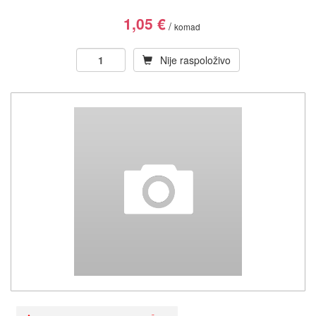
1,05
€
/
komad
Nije raspoloživo