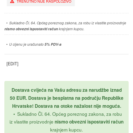
TRENUTNO NIJE RASPOLOŽIVO
•
Sukladno Čl. 64. Općeg poreznog zakona, za robu iz vlastite proizvodnje
nismo obvezni ispostaviti račun
krajnjem kupcu.
•
U cijenu je uračunato
5% PDV-a
[EDIT]
Dostava cvijeća na Vašu adresu za narudžbe iznad
50 EUR. Dostava je besplatna na području Republike
Hrvatske! Dostava na otoke nažalost nije moguća.
•
Sukladno Čl. 64. Općeg poreznog zakona, za robu
iz vlastite proizvodnje
nismo obvezni ispostaviti račun
krajnjem kupcu.